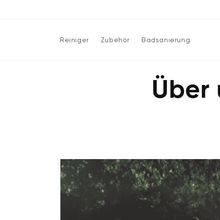
Direkt
zum
Inhalt
Reiniger
Zubehör
Badsanierung
Über 