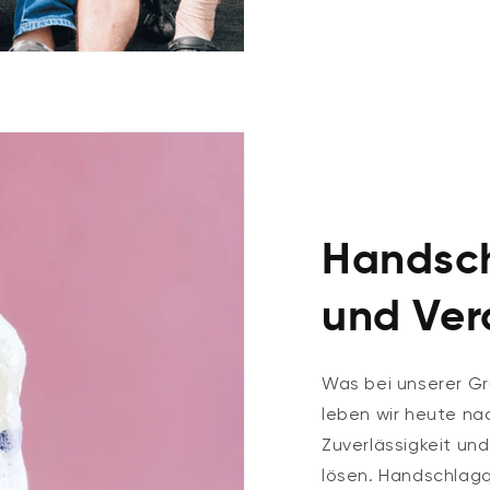
Handsch
und Ver
Was bei unserer Gr
leben wir heute nach
Zuverlässigkeit un
lösen. Handschlagqu