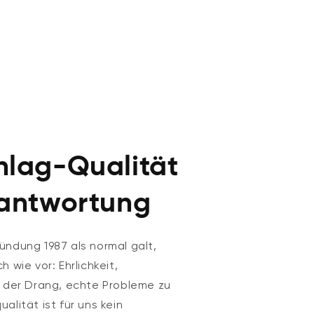
lag-Qualität
antwortung
ündung 1987 als normal galt,
 wie vor: Ehrlichkeit,
d der Drang, echte Probleme zu
alität ist für uns kein