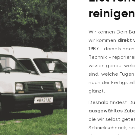
reinigen
Wir kennen Dein Ba
wir kommen
direkt 
1987
- damals noch 
Technik - reparier
wissen genau, welc
sind, welche Fugen
nach der Fertigste
glänzt.
Deshalb findest Du
ausgewähltes Zube
die wir selbst gete
Schnickschnack, so