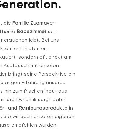
Generation.
t die
Familie Zugmayer-
s Thema
Badezimmer
seit
enerationen lebt. Bei uns
te nicht in sterilen
utiert, sondern oft direkt am
m Austausch mit unseren
er bringt seine Perspektive ein
telangen Erfahrung unseres
s hin zum frischen Input aus
miliäre Dynamik sorgt dafür,
ör- und Reinigungsprodukte
in
 die wir auch unseren eigenen
uhause empfehlen würden.