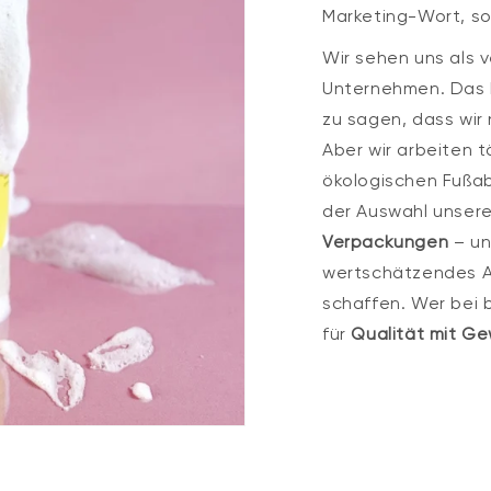
Marketing-Wort, so
Wir sehen uns als 
Unternehmen. Das b
zu sagen, dass wir 
Aber wir arbeiten t
ökologischen Fußab
der Auswahl unser
Verpackungen
– un
wertschätzendes A
schaffen. Wer bei 
für
Qualität mit Ge