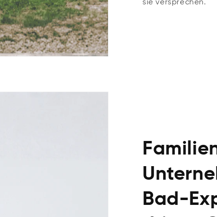
sie versprechen.
Familie
Unterne
Bad-Exp