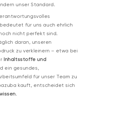
ndern unser Standard.
verantwortungsvolles
edeutet für uns auch ehrlich
noch nicht perfekt sind.
äglich daran, unseren
druck zu verkleinern – etwa bei
er
Inhaltsstoffe und
d ein gesundes,
rbeitsumfeld für unser Team zu
bazuba kauft, entscheidet sich
wissen
.