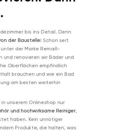
.
dezimmer bis ins Detail. Denn
von der Baustelle
! Schon seit
unter der Marke Remaill-
en und renovieren wir Bäder und
he Oberflächen empfindlich
 Halt brauchen und wie ein Bad
llung am besten weiterhin
 in unserem Onlineshop nur
hör und hochwirksame Reiniger
,
stet haben. Kein unnötiger
ndern Produkte, die halten, was