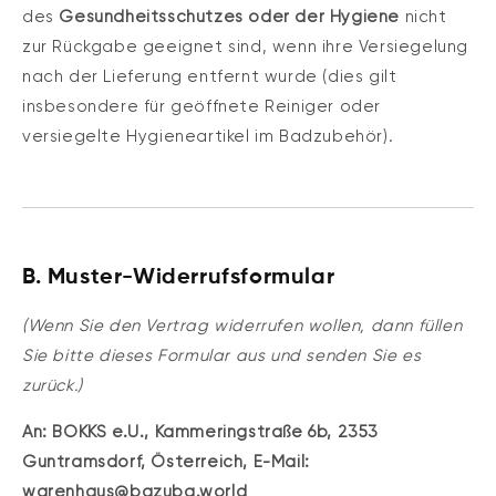
des
Gesundheitsschutzes oder der Hygiene
nicht
zur Rückgabe geeignet sind, wenn ihre Versiegelung
nach der Lieferung entfernt wurde (dies gilt
insbesondere für geöffnete Reiniger oder
versiegelte Hygieneartikel im Badzubehör).
B. Muster-Widerrufsformular
(Wenn Sie den Vertrag widerrufen wollen, dann füllen
Sie bitte dieses Formular aus und senden Sie es
zurück.)
An:
BOKKS e.U.,
Kammeringstraße 6b,
2353
Guntramsdorf,
Österreich,
E-Mail:
warenhaus@bazuba.world